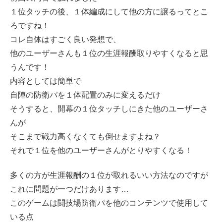
１位タッチの後、１体編成にして他の方に譲るってとこ
ろですね！
コレ自体はすごく良い発想で、
他のユーザーさんも１位の生涯報酬取りやすくなると思
うんです！
内容としては簡単で
自陣の防衛パを１体配置のみに変えるだけ
そうすると、開幕の１位タッチしにきた他のユーザーさ
んが
そこまで戦力高くなくても倒せますよね？
それで１位を他のユーザーさんがとりやすくなる！
多くの方が生涯報酬の１位が取れるいい方法なのですが
これに問題が一つだけあります…
このゲームは闘技場防衛パを他のコンテンツで使用して
いる点