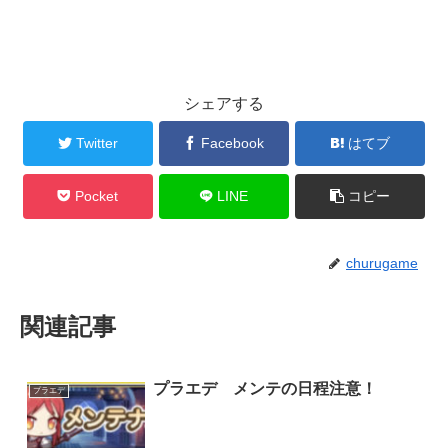
シェアする
Twitter
Facebook
はてブ
Pocket
LINE
コピー
churugame
関連記事
プラエデ メンテの日程注意！
プラエデ