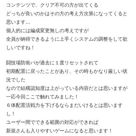
コンテンツで、クリア不可の方が出てくる
どっちが良いのかはその方の考え方次第になってくると
思います…
個人的には編成変更無しの考えですが
全員が納得できるように上手くシステムの調整をして欲
しいですね！
闘技場防衛パが過去に１度リセットされて
初期配置に戻ったことがあり、その時もかなり厳しい状
況でした
なので結構認知度は上がっている内容だとは思いますが
一応今回ここで触れてみました！
６体配置活戦力を下げるならまだいけるとは思います
し！
ユーザー間でできる範囲の対応ができれば
新規さんも入りやすいゲームになると思います！