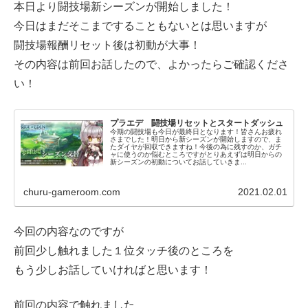
本日より闘技場新シーズンが開始しました！
今日はまだそこまですることもないとは思いますが
闘技場報酬リセット後は初動が大事！
その内容は前回お話したので、よかったらご確認くださ
い！
プラエデ 闘技場リセットとスタートダッシュ
今期の闘技場も今日が最終日となります！皆さんお疲れ
さまでした！明日から新シーズンが開始しますので、ま
たダイヤが回収できますね！今後の為に残すのか、ガチ
ャに使うのか悩むところですがとりあえずは明日からの
新シーズンの初動についてお話していきま...
churu-gameroom.com
2021.02.01
今回の内容なのですが
前回少し触れました１位タッチ後のところを
もう少しお話していければと思います！
前回の内容で触れました