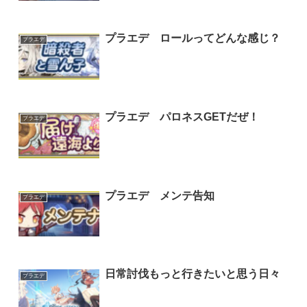
プラエデ ロールってどんな感じ？
プラエデ
プラエデ パロネスGETだぜ！
プラエデ
プラエデ メンテ告知
プラエデ
日常討伐もっと行きたいと思う日々
プラエデ