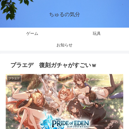
ちゅるの気分
ゲーム
玩具
お知らせ
プラエデ 復刻ガチャがすごいｗ
プラエデ