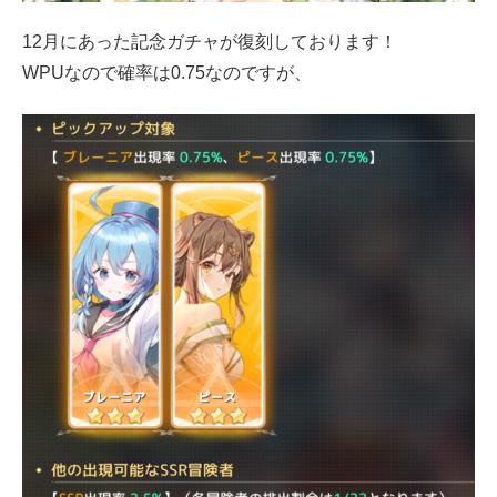
12月にあった記念ガチャが復刻しております！
WPUなので確率は0.75なのですが、