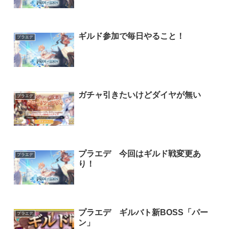
ギルド参加で毎日やること！
プラエデ
ガチャ引きたいけどダイヤが無い
プラエデ
プラエデ 今回はギルド戦変更あ
プラエデ
り！
プラエデ ギルバト新BOSS「パー
プラエデ
ン」