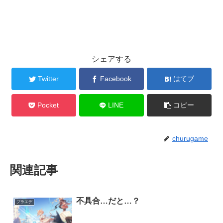
シェアする
Twitter
Facebook
はてブ
Pocket
LINE
コピー
churugame
関連記事
不具合…だと…？
プラエデ