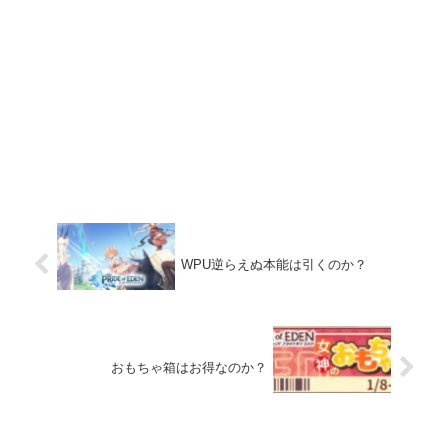
WPU逆らえぬ本能は引くのか？
おもちゃ箱はお得なのか？