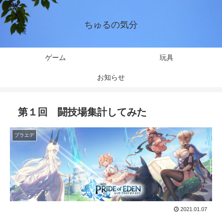
ちゅるの気分
ゲーム
玩具
お知らせ
第１回 闘技場集計してみた
プラエデ
2021.01.07