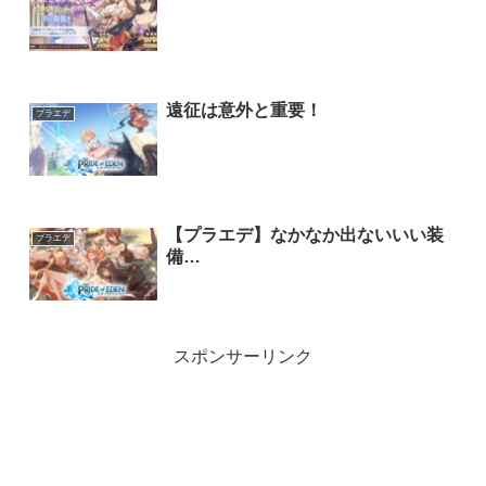
遠征は意外と重要！
プラエデ
【プラエデ】なかなか出ないいい装
プラエデ
備…
スポンサーリンク