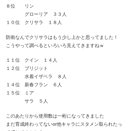
８位 リン
グローリア ３３人
１０位 クリサラ １８人
防衛なんでクリサラはもう少し上かと思ってました！
こうやって調べるといろいろ見えてきますねｗ
１１位 クイン １４人
１２位 ブリジット
水着イザベラ ８人
１４位 新春フラン ６人
１５位 ミア
サラ ５人
このあたりから使用数は一桁になってきました
まだ育成終わってないor他キャラにスタメン取られたっ