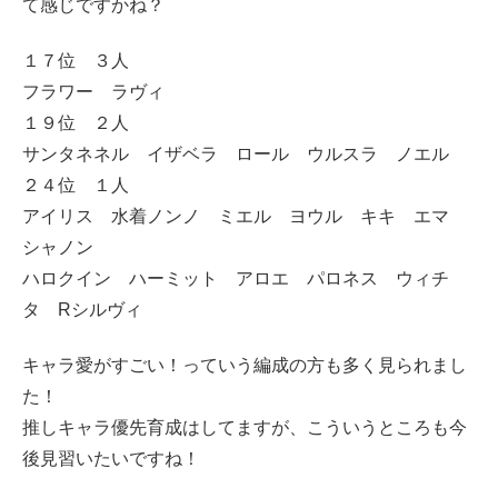
て感じですかね？
１７位 ３人
フラワー ラヴィ
１９位 ２人
サンタネネル イザベラ ロール ウルスラ ノエル
２４位 １人
アイリス 水着ノンノ ミエル ヨウル キキ エマ
シャノン
ハロクイン ハーミット アロエ パロネス ウィチ
タ Rシルヴィ
キャラ愛がすごい！っていう編成の方も多く見られまし
た！
推しキャラ優先育成はしてますが、こういうところも今
後見習いたいですね！