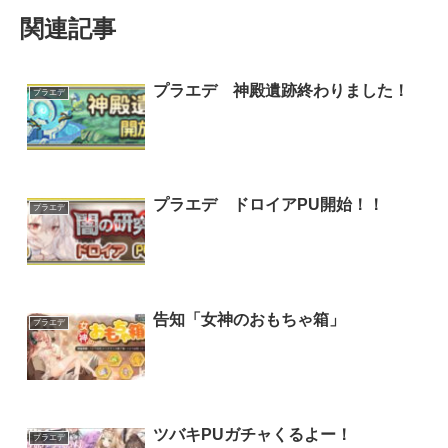
関連記事
プラエデ 神殿遺跡終わりました！
プラエデ
プラエデ ドロイアPU開始！！
プラエデ
告知「女神のおもちゃ箱」
プラエデ
ツバキPUガチャくるよー！
プラエデ