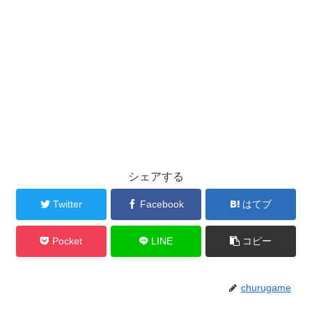
シェアする
Twitter
Facebook
はてブ
Pocket
LINE
コピー
churugame