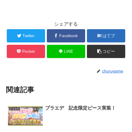
シェアする
Twitter
Facebook
はてブ
Pocket
LINE
コピー
churugame
関連記事
プラエデ 記念限定ピース実装！
プラエデ