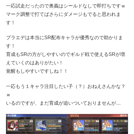
一応試走だったので奥義はシールドなしで即打ちですｗ
マーク調整で打てばさらにダメージもでると思われま
す！
プラエデは本当にSR配布キャラが優秀なので助かりま
す！
育成もSRの方がしやすいのでギルド戦で使えるSRが増
えていくのはありがたい！
覚醒もしやすいですしね！！
一応もう１キャラ注目したい子（？）おねえさんかな？
ｗ
いるのですが、まだ育成が追いついておりませんが…