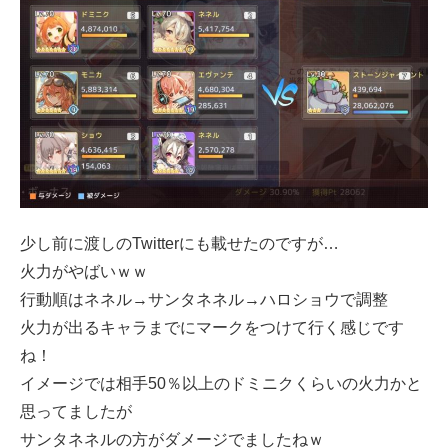
少し前に渡しのTwitterにも載せたのですが…
火力がやばいｗｗ
行動順はネネル→サンタネネル→ハロショウで調整
火力が出るキャラまでにマークをつけて行く感じです
ね！
イメージでは相手50％以上のドミニクくらいの火力かと
思ってましたが
サンタネネルの方がダメージでましたねｗ