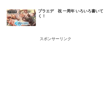
プラエデ 祝 一周年 いろいろ書いて
プラエデ
く！
スポンサーリンク