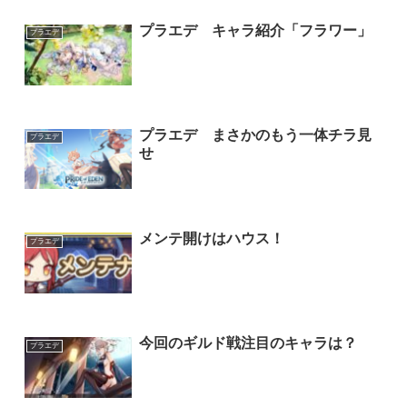
プラエデ キャラ紹介「フラワー」
プラエデ
プラエデ まさかのもう一体チラ見
プラエデ
せ
メンテ開けはハウス！
プラエデ
今回のギルド戦注目のキャラは？
プラエデ