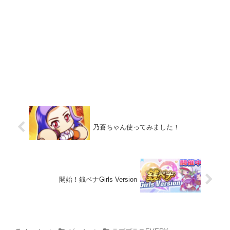
乃蒼ちゃん使ってみました！
開始！銭ペナGirls Version