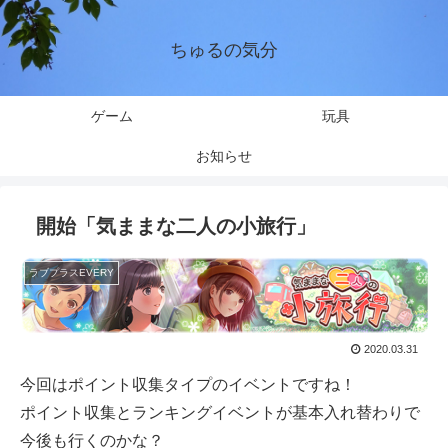
ちゅるの気分
ゲーム
玩具
お知らせ
開始「気ままな二人の小旅行」
ラブプラスEVERY
2020.03.31
今回はポイント収集タイプのイベントですね！
ポイント収集とランキングイベントが基本入れ替わりで
今後も行くのかな？