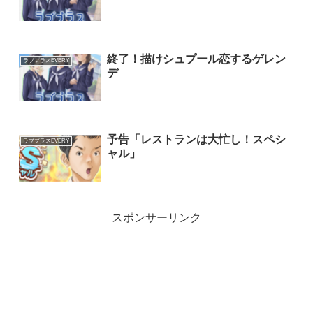
終了！描けシュプール恋するゲレン
ラブプラスEVERY
デ
予告「レストランは大忙し！スペシ
ラブプラスEVERY
ャル」
スポンサーリンク