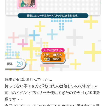
特攻☆4は出ませんでした…
持ってない寧々さんが2枚出たのは嬉しいのですが…ｗ
前回のイベントで銀リッチ使いすぎたので今回も10連撤
退です＞＜
今回のイベントでまたためて次のガチャに備えたいと思